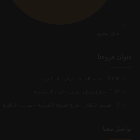
حمل التطبيق
عنوان فروعنا
696 طريق الحرية - لوران - الإسكندرية
15 شارع زهران رشدي - جليم - الإسكندرية
تقسيم الاسلكي - شارع المعونة الأمريكية - المعادي - القاهرة
تواصل معنا