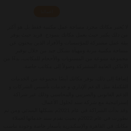
اعمالنا
لا يُعتبر مكانك مجرد مساحة عمل مكتبية فقط بل هو أكثر
من ذلك بكثير حيث يعمل مكانك بنموذج فريد حيث يوفر
بيئة عمل مشتركة للمؤسسات والأفراد الذين يبحثون عن
مساحة مكتبية مرنة ومهيأة بشكل جيد من خلال توفير
مجموعة متنوعة من المستويات والأحجام للمكاتب، بدءًا من
الأماكن العامة المشتركة وصولاً إلى مكاتب خاصة.
إضافةً إلى ذلك، يوفر مكانك أيضًا مجموعة من الخدمات
المُكملة مثل الدعم الإداري و خدمات تأسيس الشركات و
الدعم القانوني والضريبي والمحاسبي وذلك عبر شراكة
إستراتيجية مع شركة سند لحلول الأعمال.
وقد بدأت الشراكة في عام 2021م بشكلها المبدئي ومن ثم
تطورت في عام 2022م بحيث تقدم سند خدماتها لعملاء
مكانك في القاهرة والإسكندرية بأسعار خاصة وجودة تناسب