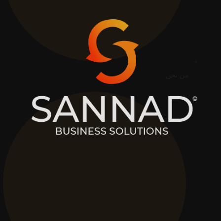
من نحن