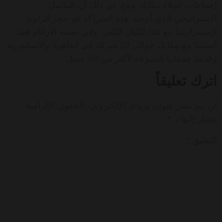
إحتياجات عملاء مكانك ونتج عن ذلك أن التكامل
الاستراتيجي الذي أنتجته هذه الشراكة هو حجر الزاوية
لإستمراريتنا مع هذا الكيان الكبير. وفي صيغة الأرقام فقد
أسسنا مع مكانك حوالى 22 شركة في القاهرة والإسكندرية
وقدمنا خدماتنا المتنوعة لأكثر من 50 عميل
اترك تعليقاً
لن يتم نشر عنوان بريدك الإلكتروني.
الحقول الإلزامية
مشار إليها بـ
*
التعليق
*