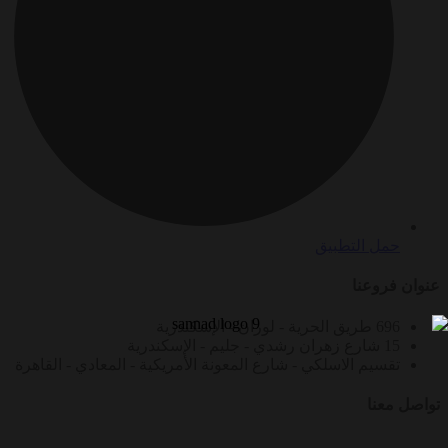
حمل التطبيق
عنوان فروعنا
696 طريق الحرية - لوران - الإسكندرية
15 شارع زهران رشدي - جليم - الإسكندرية
تقسيم الاسلكي - شارع المعونة الأمريكية - المعادي - القاهرة
تواصل معنا