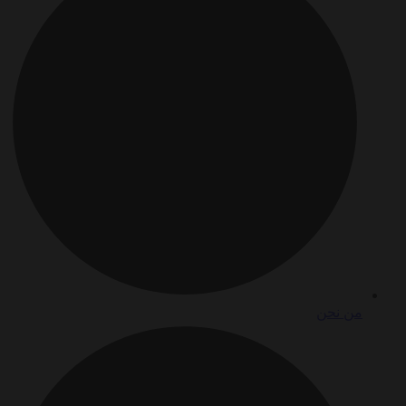
من نحن