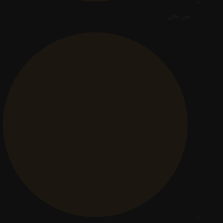
من نحن