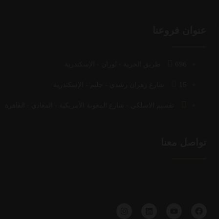
عنوان فروعنا
696 طريق الحرية - لوران - الإسكندرية
15 شارع زهران رشدي - جليم - الإسكندرية
تقسيم الاسلكي - شارع المعونة الأمريكية - المعادي - القاهرة
تواصل معنا