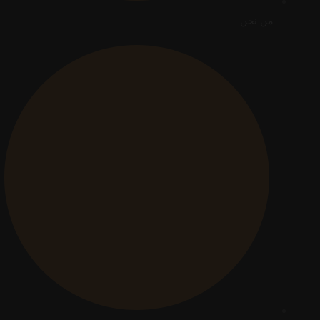
من نحن