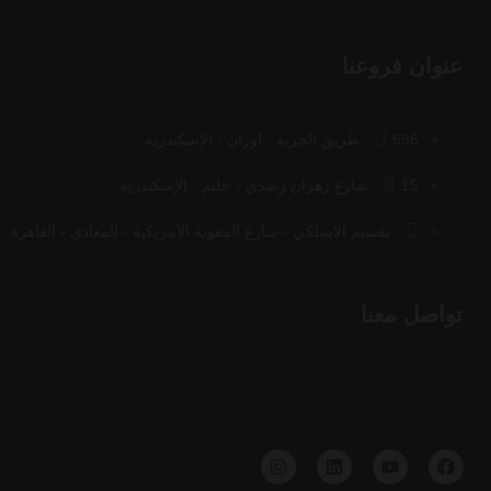
عنوان فروعنا
696 طريق الحرية - لوران - الإسكندرية
15 شارع زهران رشدي - جليم - الإسكندرية
تقسيم الاسلكي - شارع المعونة الأمريكية - المعادي - القاهرة
تواصل معنا